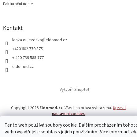
Fakturační údaje
Kontakt
lenka.oujezdska
@
eldomed.cz
+420 602 770 375
+ 420 739 585 777
eldomed.cz
Vytvořil Shoptet
Copyright 2026
Eldomed.cz
. Všechna práva vyhrazena.
Upravit
nastavení cookies
Tento web používá soubory cookie. Dalším procházením tohot
webu vyjadřujete souhlas s jejich používáním.. Více informací
zd