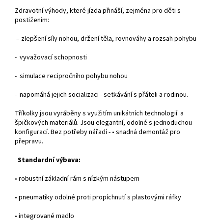
Zdravotní výhody, které jízda přináší, zejména pro děti s
postižením:
– zlepšení síly nohou, držení těla, rovnováhy a rozsah pohybu
- vyvažovací schopnosti
- simulace recipročního pohybu nohou
- napomáhá jejich socializaci - setkávání s přáteli a rodinou.
Tříkolky jsou vyráběny s využitím unikátních technologií a
špičkových materiálů. Jsou elegantní, odolné s jednoduchou
konfigurací. Bez potřeby nářadí - • snadná demontáž pro
přepravu.
Standardní výbava:
• robustní základní rám s nízkým nástupem
• pneumatiky odolné proti propíchnutí s plastovými ráfky
• integrované madlo