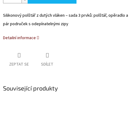
Silikonový polštář z dutých vláken – sada 3 prvků: polštář, opěradlo a
pár područek s odepínatelnými zipy
Detailní informace
ZEPTAT SE
SDÍLET
Související produkty