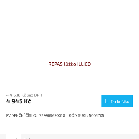
REPAS lůžko ILLICO
4 415,18 Kč bez DPH
4 945 Kč
Do košíku
EVIDENČNÍ ČÍSLO: 729969690018 KÓD SUKL: 5005705