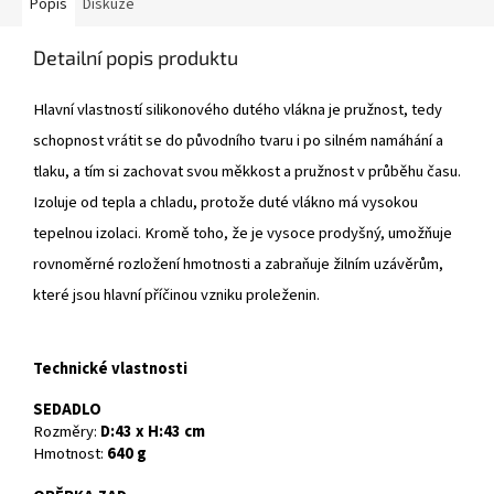
Popis
Diskuze
Detailní popis produktu
Hlavní vlastností silikonového dutého vlákna je pružnost, tedy
schopnost vrátit se do původního tvaru i po silném namáhání a
tlaku, a tím si zachovat svou měkkost a pružnost v průběhu času.
Izoluje od tepla a chladu, protože duté vlákno má vysokou
tepelnou izolaci. Kromě toho, že je vysoce prodyšný, umožňuje
rovnoměrné rozložení hmotnosti a zabraňuje žilním uzávěrům,
které jsou hlavní příčinou vzniku proleženin.
Technické vlastnosti
SEDADLO
Rozměry:
D:43 x H:43 cm
Hmotnost:
640 g