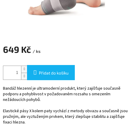
649 Kč
/ ks
Měrná
cena:
Přidat do košíku
Bandáž hlezenní je ultramoderní produkt, který zajišťuje současně
podporu a pohyblivost v požadovaném rozsahu s omezením
nežádoucích pohybů.
Elastické pásy X kolem paty vychází z metody obvazu a současně jsou
pružným, ale vyztuženým prvkem, který zlepšuje stabilitu a zajišťuje
fixaci hlezna.