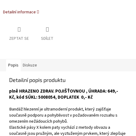
Detailní informace
ZEPTAT SE
SDÍLET
Popis
Diskuze
Detailní popis produktu
plně HRAZENO ZDRAV. POJIŠŤOVNOU , ÚHRADA: 649,-
Kč, kód SÚKL: 5008054, DOPLATEK 0,- Kč
Bandáž hlezenní je ultramoderní produkt, který zajišťuje
současně podporu a pohyblivost v požadovaném rozsahu s
omezením nežádoucích pohybů.
Elastické pásy X kolem paty vychází z metody obvazu a
současně jsou pružným, ale vyztuženým prvkem, který zlepšuje