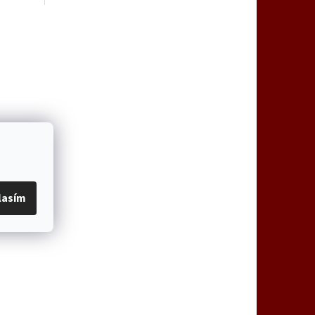
lasím