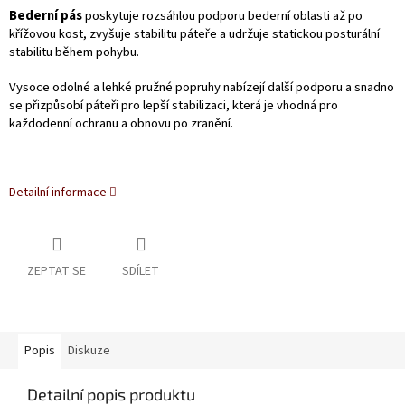
Bederní pás
poskytuje rozsáhlou podporu bederní oblasti až po
křížovou kost, zvyšuje stabilitu páteře a udržuje statickou posturální
stabilitu během pohybu.
Vysoce odolné a lehké pružné popruhy nabízejí další podporu a snadno
se přizpůsobí páteři pro lepší stabilizaci, která je vhodná pro
každodenní ochranu a obnovu po zranění.
Detailní informace
ZEPTAT SE
SDÍLET
Popis
Diskuze
Detailní popis produktu