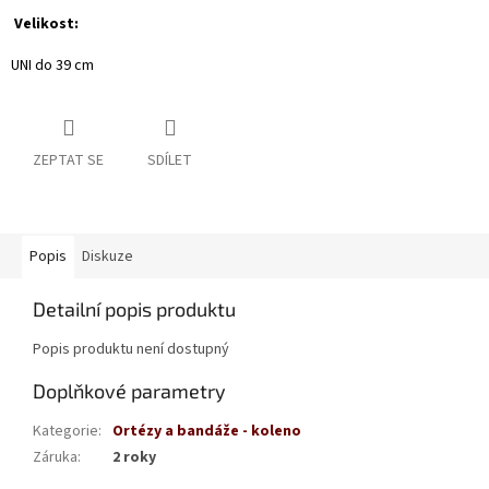
Velikost:
UNI do 39 cm
ZEPTAT SE
SDÍLET
Popis
Diskuze
Detailní popis produktu
Popis produktu není dostupný
Doplňkové parametry
Kategorie
:
Ortézy a bandáže - koleno
Záruka
:
2 roky