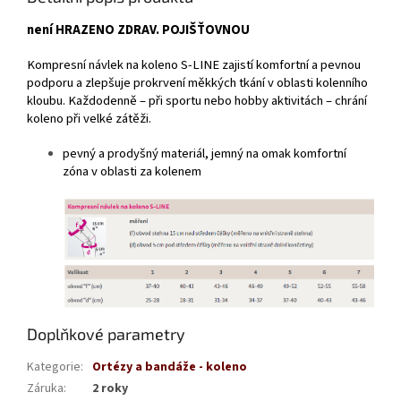
není HRAZENO ZDRAV. POJIŠŤOVNOU
Kompresní návlek na koleno S-LINE zajistí komfortní a pevnou
podporu a zlepšuje prokrvení měkkých tkání v oblasti kolenního
kloubu. Každodenně – při sportu nebo hobby aktivitách – chrání
koleno při velké zátěži.
pevný a prodyšný materiál, jemný na omak komfortní
zóna v oblasti za kolenem
Doplňkové parametry
Kategorie
:
Ortézy a bandáže - koleno
Záruka
:
2 roky