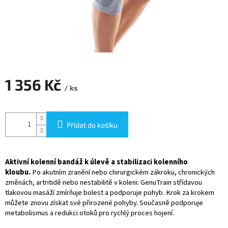
1 356 Kč
/ ks
Měrná
cena:
Přidat do košíku
Aktivní kolenní bandáž k úlevě a stabilizaci kolenního
kloubu.
Po akutním zranění nebo chirurgickém zákroku, chronických
změnách, artritidě nebo nestabilitě v koleni: GenuTrain střídavou
tlakovou masáží zmírňuje bolest a podporuje pohyb. Krok za krokem
můžete znovu získat své přirozené pohyby. Současně podporuje
metabolismus a redukci otoků pro rychlý proces hojení.