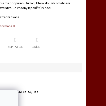
ci a má podpůrnou funkci, která slouží k odlehčení
svalstva. Je vhodný k použití i v noci.
střední fixace
informace
ZEPTAT SE
SDÍLET
006067 , DOPLATEK 50,- Kč