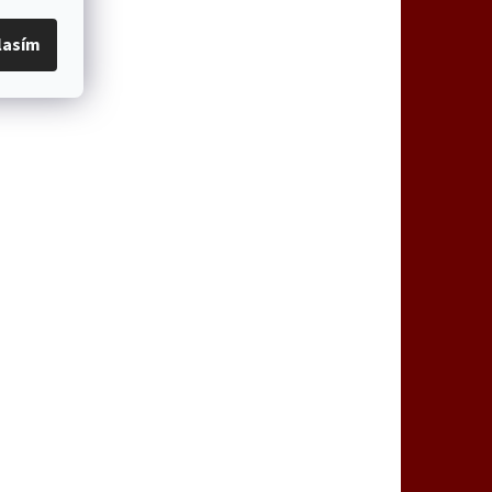
lasím