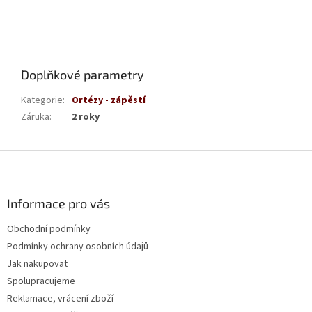
Doplňkové parametry
Kategorie
:
Ortézy - zápěstí
Záruka
:
2 roky
Z
á
p
a
Informace pro vás
t
Obchodní podmínky
í
Podmínky ochrany osobních údajů
Jak nakupovat
Spolupracujeme
Reklamace, vrácení zboží