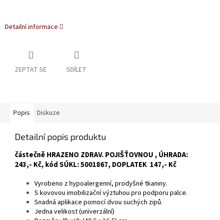
Detailní informace
ZEPTAT SE
SDÍLET
Popis
Diskuze
Detailní popis produktu
částečně HRAZENO ZDRAV. POJIŠŤOVNOU , ÚHRADA:
243,- Kč, kód SÚKL: 5001867, DOPLATEK 147,- Kč
Vyrobeno z hypoalergenní, prodyšné tkaniny.
S kovovou imobilizační výztuhou pro podporu palce.
Snadná aplikace pomocí dvou suchých zipů.
Jedna velikost (univerzální)