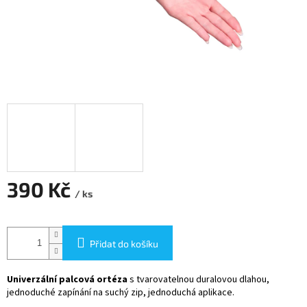
390 Kč
/ ks
Měrná
cena:
Přidat do košíku
Univerzální palcová ortéza
s tvarovatelnou duralovou dlahou,
jednoduché zapínání na suchý zip, jednoduchá aplikace.