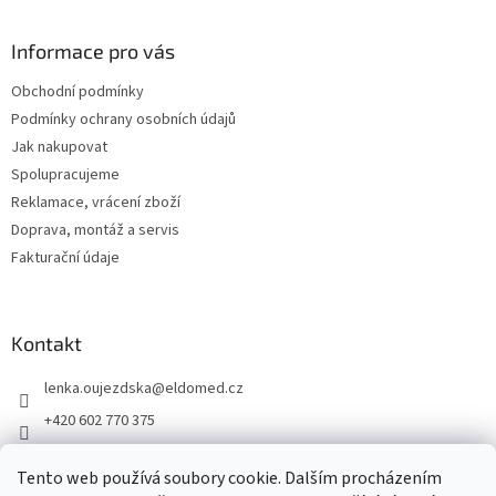
á
p
a
Informace pro vás
t
Obchodní podmínky
í
Podmínky ochrany osobních údajů
Jak nakupovat
Spolupracujeme
Reklamace, vrácení zboží
Doprava, montáž a servis
Fakturační údaje
Kontakt
lenka.oujezdska
@
eldomed.cz
+420 602 770 375
+ 420 739 585 777
Tento web používá soubory cookie. Dalším procházením
eldomed.cz