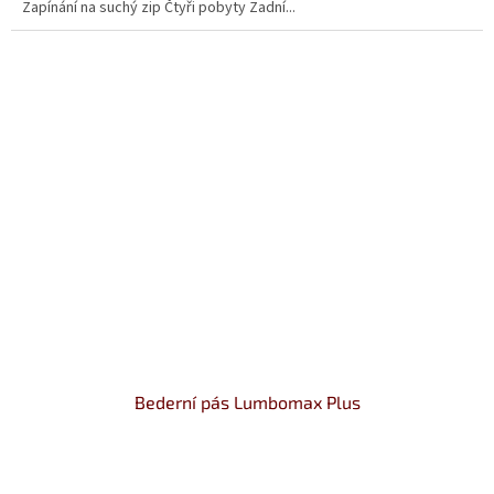
Zapínání na suchý zip Čtyři pobyty Zadní...
hvězdiček.
Bederní pás Lumbomax Plus